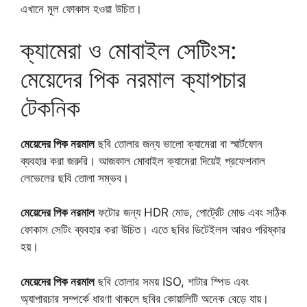
এখানে মূল ফোকাস হওয়া উচিত।
ক্যামেরা ও মোবাইল সেটিংস:
মেয়েদের পিক নরমাল ক্যাপচার
টেকনিক
মেয়েদের পিক নরমাল
ছবি তোলার জন্য ভালো ক্যামেরা বা স্মার্টফোন
ব্যবহার করা জরুরি। আজকাল মোবাইল ক্যামেরা দিয়েই প্রফেশনাল
লেভেলের ছবি তোলা সম্ভব।
মেয়েদের পিক নরমাল
ফটোর জন্য HDR মোড, পোর্ট্রেট মোড এবং সঠিক
ফোকাস সেটিং ব্যবহার করা উচিত। এতে ছবির ডিটেইলস আরও পরিষ্কার
হয়।
মেয়েদের পিক নরমাল
ছবি তোলার সময় ISO, শাটার স্পিড এবং
অ্যাপারচার সম্পর্কে ধারণা থাকলে ছবির কোয়ালিটি অনেক বেড়ে যায়।