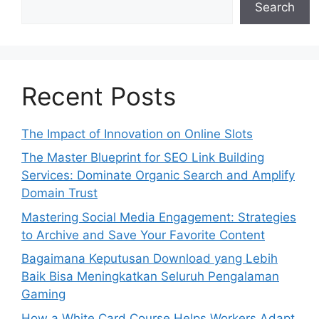
Search
Recent Posts
The Impact of Innovation on Online Slots
The Master Blueprint for SEO Link Building
Services: Dominate Organic Search and Amplify
Domain Trust
Mastering Social Media Engagement: Strategies
to Archive and Save Your Favorite Content
Bagaimana Keputusan Download yang Lebih
Baik Bisa Meningkatkan Seluruh Pengalaman
Gaming
How a White Card Course Helps Workers Adapt