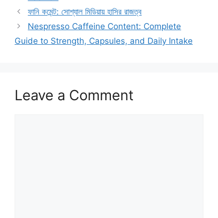
ফানি কমেন্ট: সোশ্যাল মিডিয়ায় হাসির রাজত্ব
Nespresso Caffeine Content: Complete
Guide to Strength, Capsules, and Daily Intake
Leave a Comment
Comment