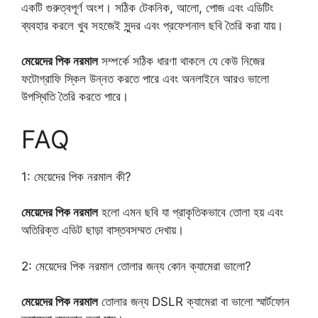
একটি গুরুত্বপূর্ণ অংশ। সঠিক টেকনিক, আলো, পোজ এবং এডিটিং
ব্যবহার করলে খুব সহজেই সুন্দর এবং প্রফেশনাল ছবি তৈরি করা যায়।
মেয়েদের পিক নরমাল
সম্পর্কে সঠিক ধারণা থাকলে যে কেউ নিজের
ফটোগ্রাফি স্কিল উন্নত করতে পারে এবং অনলাইনে আরও ভালো
উপস্থিতি তৈরি করতে পারে।
FAQ
1: মেয়েদের পিক নরমাল কী?
মেয়েদের পিক নরমাল
হলো এমন ছবি যা প্রাকৃতিকভাবে তোলা হয় এবং
অতিরিক্ত এডিট ছাড়া বাস্তবসম্মত দেখায়।
2: মেয়েদের পিক নরমাল তোলার জন্য কোন ক্যামেরা ভালো?
মেয়েদের পিক নরমাল
তোলার জন্য DSLR ক্যামেরা বা ভালো স্মার্টফোন