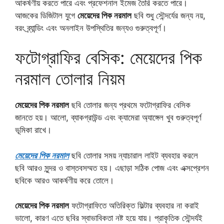
আকর্ষণীয় করতে পারে এবং প্রফেশনাল ইমেজ তৈরি করতে পারে।
আজকের ডিজিটাল যুগে
মেয়েদের পিক নরমাল
ছবি শুধু সৌন্দর্যের জন্য নয়,
বরং ব্র্যান্ডিং এবং অনলাইন উপস্থিতির জন্যও গুরুত্বপূর্ণ।
ফটোগ্রাফির বেসিক: মেয়েদের পিক
নরমাল তোলার নিয়ম
মেয়েদের পিক নরমাল
ছবি তোলার জন্য প্রথমে ফটোগ্রাফির বেসিক
জানতে হয়। আলো, ব্যাকগ্রাউন্ড এবং ক্যামেরা অ্যাঙ্গেল খুব গুরুত্বপূর্ণ
ভূমিকা রাখে।
মেয়েদের পিক নরমাল
ছবি তোলার সময় ন্যাচারাল লাইট ব্যবহার করলে
ছবি আরও সুন্দর ও বাস্তবসম্মত হয়। এছাড়া সঠিক পোজ এবং এক্সপ্রেশন
ছবিকে আরও আকর্ষণীয় করে তোলে।
মেয়েদের পিক নরমাল
ফটোগ্রাফিতে অতিরিক্ত ফিল্টার ব্যবহার না করাই
ভালো, কারণ এতে ছবির স্বাভাবিকতা নষ্ট হয়ে যায়। প্রাকৃতিক সৌন্দর্যই