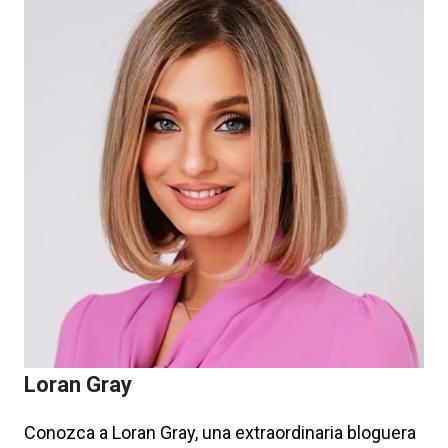
&
TECH
CULTURE
Loran Gray
Conozca a Loran Gray, una extraordinaria bloguera