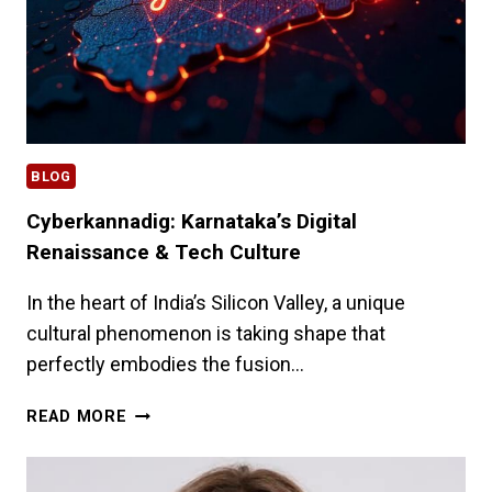
BLOG
Cyberkannadig: Karnataka’s Digital
Renaissance & Tech Culture
In the heart of India’s Silicon Valley, a unique
cultural phenomenon is taking shape that
perfectly embodies the fusion…
CYBERKANNADIG:
READ MORE
KARNATAKA’S
DIGITAL
RENAISSANCE