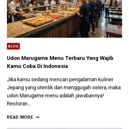
BLOG
Udon Marugame Menu Terbaru Yang Wajib
Kamu Coba Di Indonesia
Jika kamu sedang mencari pengalaman kuliner
Jepang yang otentik dan menggugah selera, maka
udon Marugame menu adalah jawabannya!
Restoran…
UDON
READ MORE
MARUGAME