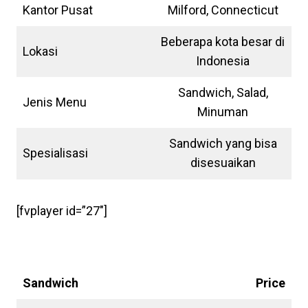
Kantor Pusat
Milford, Connecticut
Beberapa kota besar di
Lokasi
Indonesia
Sandwich, Salad,
Jenis Menu
Minuman
Sandwich yang bisa
Spesialisasi
disesuaikan
[fvplayer id=”27″]
Subway Sandwiches
Harga
Sandwich
Price