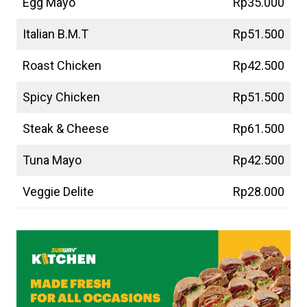
Egg Mayo
Rp35.000
Italian B.M.T
Rp51.500
Roast Chicken
Rp42.500
Spicy Chicken
Rp51.500
Steak & Cheese
Rp61.500
Tuna Mayo
Rp42.500
Veggie Delite
Rp28.000