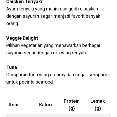
Chicken Teriyaki
Ayam teriyaki yang manis dan gurih disajikan
dengan sayuran segar, menjadi favorit banyak
orang.
Veggie Delight
Pilihan vegetarian yang menawarkan berbagai
sayuran segar dengan roti yang renyah.
Tuna
Campuran tuna yang creamy dan segar, sempurna
untuk pecinta seafood.
Nilai Gizi Botol Minum Subway Menu
Protein
Lemak
Item
Kalori
(g)
(g)