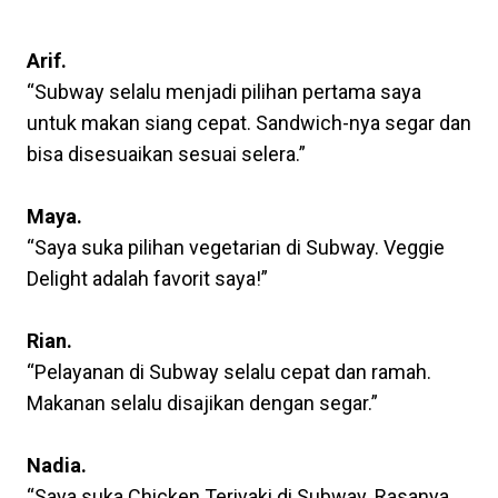
Ulasan Tentang Subway Menu
Arif.
“Subway selalu menjadi pilihan pertama saya
untuk makan siang cepat. Sandwich-nya segar dan
bisa disesuaikan sesuai selera.”
Maya.
“Saya suka pilihan vegetarian di Subway. Veggie
Delight adalah favorit saya!”
Rian.
“Pelayanan di Subway selalu cepat dan ramah.
Makanan selalu disajikan dengan segar.”
Nadia.
“Saya suka Chicken Teriyaki di Subway. Rasanya