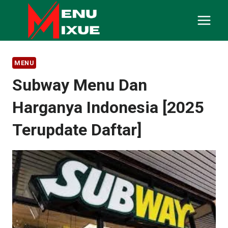
Skip
to
content
MENU
Subway Menu Dan
Harganya Indonesia [2025
Terupdate Daftar]