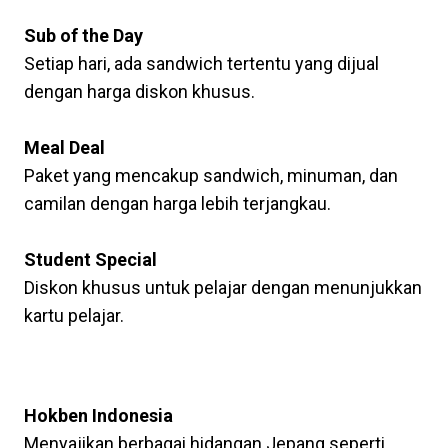
Penawaran Terbaik Subway Menu
Sub of the Day
Setiap hari, ada sandwich tertentu yang dijual
dengan harga diskon khusus.
Meal Deal
Paket yang mencakup sandwich, minuman, dan
camilan dengan harga lebih terjangkau.
Student Special
Diskon khusus untuk pelajar dengan menunjukkan
kartu pelajar.
Alternatif Subway Menu Di
Indonesia
Hokben Indonesia
Menyajikan berbagai hidangan Jepang seperti