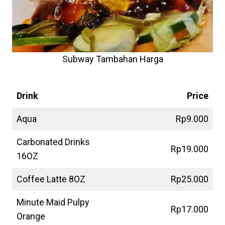
Subway Tambahan Harga
Subway Minuman
Harga
Drink
Price
Aqua
Rp9.000
Carbonated Drinks
Rp19.000
16OZ
Coffee Latte 8OZ
Rp25.000
Minute Maid Pulpy
Rp17.000
Orange