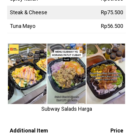
Steak & Cheese
Rp75.500
Tuna Mayo
Rp56.500
Subway Salads Harga
Subway Tambahan
Harga
Additional Item
Price