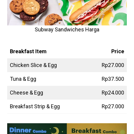
Subway Sandwiches Harga
Subway Breakfast
Harga
Breakfast Item
Price
Chicken Slice & Egg
Rp27.000
Tuna & Egg
Rp37.500
Cheese & Egg
Rp24.000
Breakfast Strip & Egg
Rp27.000