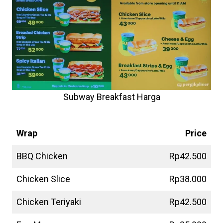
Subway Breakfast Harga
Subway Wraps
Harga
Wrap
Price
BBQ Chicken
Rp42.500
Chicken Slice
Rp38.000
Chicken Teriyaki
Rp42.500