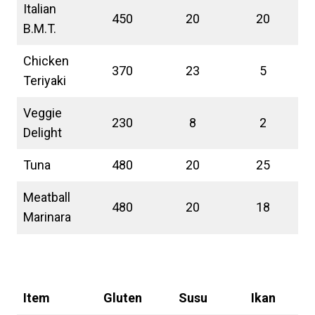
Italian
450
20
20
B.M.T.
Chicken
370
23
5
Teriyaki
Veggie
230
8
2
Delight
Tuna
480
20
25
Meatball
480
20
18
Marinara
Nilai Alergen Subway Menu Botol
Item
Gluten
Susu
Ikan