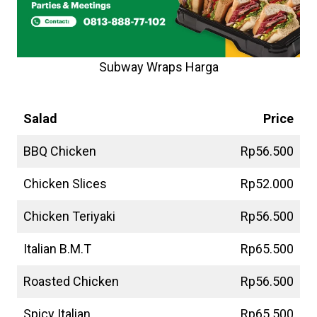
Subway Wraps Harga
Subway Salads
Harga
Salad
Price
BBQ Chicken
Rp56.500
Chicken Slices
Rp52.000
Chicken Teriyaki
Rp56.500
Italian B.M.T
Rp65.500
Roasted Chicken
Rp56.500
Spicy Italian
Rp65.500